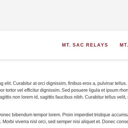
MT. SAC RELAYS
MT
 elit. Curabitur at orci dignissim, finibus eros a, pulvinar tellu
por tortor vel efficitur dignissim. Sed posuere ligula et ipsum r
agittis non lorem id, sagittis faucibus nibh. Curabitur tellus velit,
Donec bibendum tempor lorem. Proin imperdiet tristique accumsan. 
at. Morbi viverra nisl orci, sed semper nisi aliquet et. Donec c