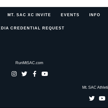
MT. SAC XC INVITE
EVENTS
INFO
EDIA CREDENTIAL REQUEST
RunMtSAC.com
Mt. SAC Athlet