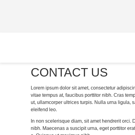
CONTACT US
Lorem ipsum dolor sit amet, consectetur adipiscing
vitae tempus at, faucibus porttitor nibh. Cras tem
ut, ullamcorper ultrices turpis. Nulla urna ligula, s
eleifend leo.
In non scelerisque diam, sit amet hendrerit orci. 
nibh. Maecenas a suscipit urna, eget porttitor er