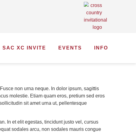
. SAC XC INVITE
EVENTS
INFO
s. Fusce non urna neque. In dolor ipsum, sagittis
honcus molestie. Etiam quam eros, pretium sed eros
 sollicitudin sit amet urna ut, pellentesque
In et elit egestas, tincidunt justo vel, cursus
onsequat sodales arcu, non sodales mauris congue